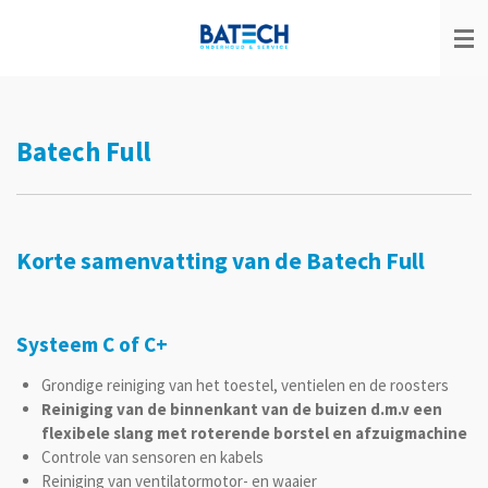
Ga
direct
naar
de
hoofdinhoud
Batech Full
Korte samenvatting van de Batech Full
Systeem C of C+
Grondige reiniging van het toestel, ventielen en de roosters
Reiniging van de binnenkant van de buizen d.m.v een
flexibele slang met roterende borstel en afzuigmachine
Controle van sensoren en kabels
Reiniging van ventilatormotor- en waaier