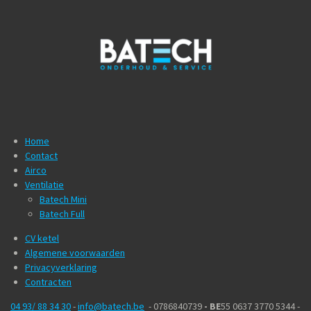
Home
Contact
Airco
Ventilatie
Batech Mini
Batech Full
CV ketel
Algemene voorwaarden
Privacyverklaring
Contracten
04 93/ 88 34 30
-
info@batech.be
- 0786840739
- BE
55 0637 3770 5344 -