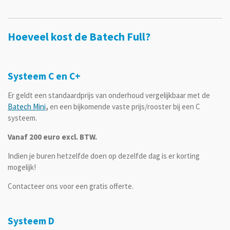
Hoeveel kost de Batech Full?
Systeem C en C+
Er geldt een standaardprijs van onderhoud vergelijkbaar met de
Batech Mini
,
en een bijkomende vaste prijs/rooster bij een C
systeem.
Vanaf 200 euro excl. BTW.
Indien je buren hetzelfde doen op dezelfde dag is er korting
mogelijk!
Contacteer ons voor een gratis offerte.
Systeem D